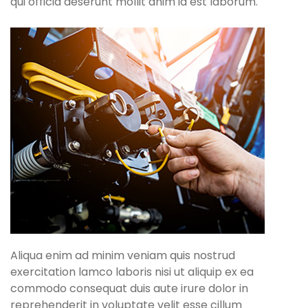
qui officia deserunt mollit anim id est laborum.
Aliqua enim ad minim veniam quis nostrud
exercitation lamco laboris nisi ut aliquip ex ea
commodo consequat duis aute irure dolor in
reprehenderit in voluptate velit esse cillum