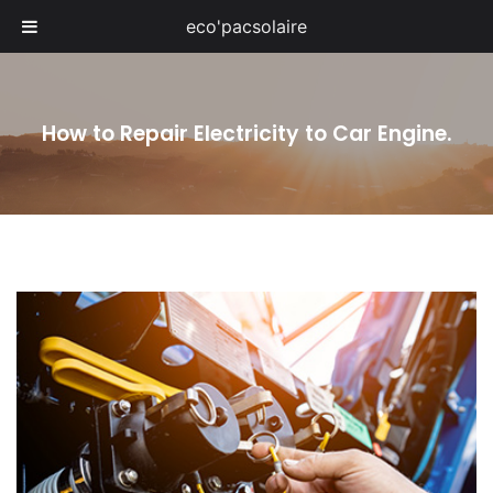
eco'pacsolaire
How to Repair Electricity to Car Engine.