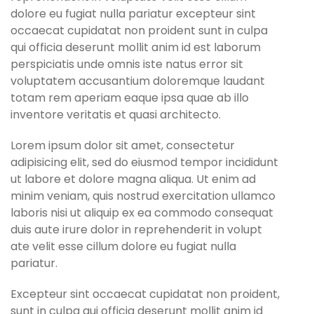
dolore eu fugiat nulla pariatur excepteur sint
occaecat cupidatat non proident sunt in culpa
qui officia deserunt mollit anim id est laborum
perspiciatis unde omnis iste natus error sit
voluptatem accusantium doloremque laudant
totam rem aperiam eaque ipsa quae ab illo
inventore veritatis et quasi architecto.
Lorem ipsum dolor sit amet, consectetur
adipisicing elit, sed do eiusmod tempor incididunt
ut labore et dolore magna aliqua. Ut enim ad
minim veniam, quis nostrud exercitation ullamco
laboris nisi ut aliquip ex ea commodo consequat
duis aute irure dolor in reprehenderit in volupt
ate velit esse cillum dolore eu fugiat nulla
pariatur.
Excepteur sint occaecat cupidatat non proident,
sunt in culpa qui officia deserunt mollit anim id