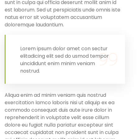
sunt in culpa qui officia deserunt mollit anim id
est laborum. Sed ut perspiciatis unde omnis iste
natus error sit voluptatem accusantium
doloremque laudantium.
Lorem ipsum dolor amet con sectur
elitadicing elit sed do usmod tempor
uincididunt enim minim veniam
nostrud.
Aliqua enim ad minim veniam quis nostrud
exercitation lamco laboris nisi ut aliquip ex ea
commodo consequat duis aute irure dolor in
reprehenderit in voluptate velit esse cillum
dolore eu fugiat nulla pariatur excepteur sint
occaecat cupidatat non proident sunt in culpa