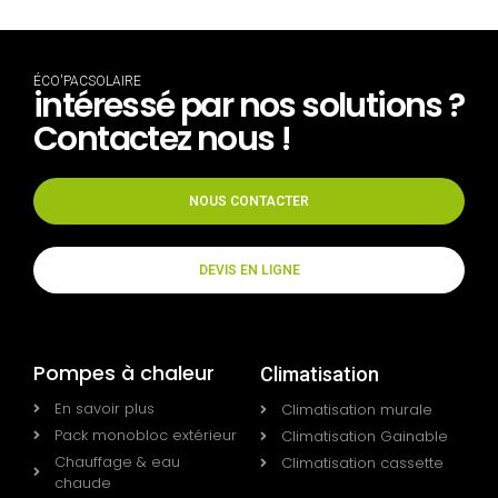
ÉCO'PACSOLAIRE
intéressé par nos solutions ?
Contactez nous !
NOUS CONTACTER
DEVIS EN LIGNE
Pompes à chaleur
Climatisation
En savoir plus
Climatisation murale
Pack monobloc extérieur
Climatisation Gainable
Chauffage & eau
Climatisation cassette
chaude