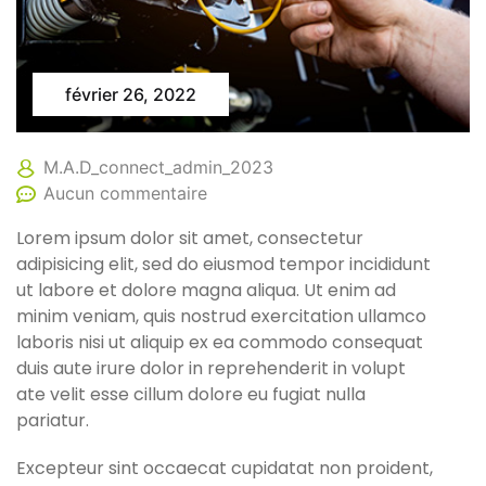
février 26, 2022
M.A.D_connect_admin_2023
Aucun commentaire
Lorem ipsum dolor sit amet, consectetur
adipisicing elit, sed do eiusmod tempor incididunt
ut labore et dolore magna aliqua. Ut enim ad
minim veniam, quis nostrud exercitation ullamco
laboris nisi ut aliquip ex ea commodo consequat
duis aute irure dolor in reprehenderit in volupt
ate velit esse cillum dolore eu fugiat nulla
pariatur.
Excepteur sint occaecat cupidatat non proident,